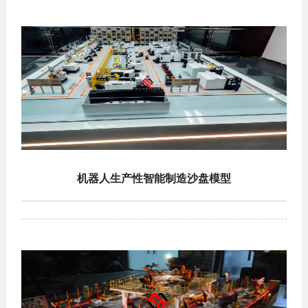
机器人生产性智能制造沙盘模型