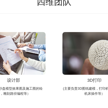
四维团队
设计部
3D打印
责沙盘模型效果图及施工图的绘
(主要负责3D图纸建模，打印
，雕刻路径编程等）
机床操作等）